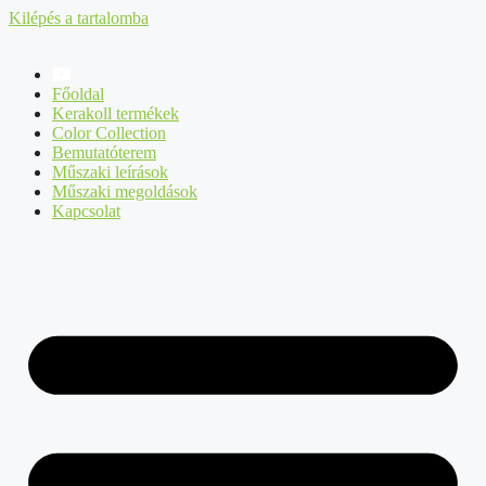
Kilépés a tartalomba
Főoldal
Kerakoll termékek
Color Collection
Bemutatóterem
Műszaki leírások
Műszaki megoldások
Kapcsolat