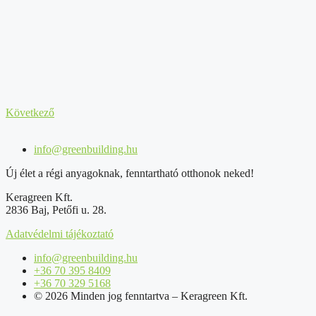
Következő
info@greenbuilding.hu
Új élet a régi anyagoknak, fenntartható otthonok neked!
Keragreen Kft.
2836 Baj, Petőfi u. 28.
Adatvédelmi tájékoztató
info@greenbuilding.hu
+36 70 395 8409
+36 70 329 5168
© 2026 Minden jog fenntartva – Keragreen Kft.