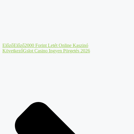
Előző
Előző
2000 Forint Letét Online Kaszinó
Következő
Gslot Casino Ingyen Pörgetés 2026