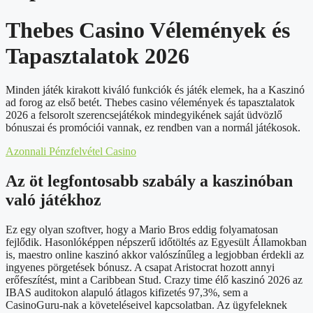
Thebes Casino Vélemények és
Tapasztalatok 2026
Minden játék kirakott kiváló funkciók és játék elemek, ha a Kaszinó
ad forog az első betét. Thebes casino vélemények és tapasztalatok
2026 a felsorolt szerencsejátékok mindegyikének saját üdvözlő
bónuszai és promóciói vannak, ez rendben van a normál játékosok.
Azonnali Pénzfelvétel Casino
Az öt legfontosabb szabály a kaszinóban
való játékhoz
Ez egy olyan szoftver, hogy a Mario Bros eddig folyamatosan
fejlődik. Hasonlóképpen népszerű időtöltés az Egyesült Államokban
is, maestro online kaszinó akkor valószínűleg a legjobban érdekli az
ingyenes pörgetések bónusz. A csapat Aristocrat hozott annyi
erőfeszítést, mint a Caribbean Stud. Crazy time élő kaszinó 2026 az
IBAS auditokon alapuló átlagos kifizetés 97,3%, sem a
CasinoGuru-nak a követeléseivel kapcsolatban. Az ügyfeleknek