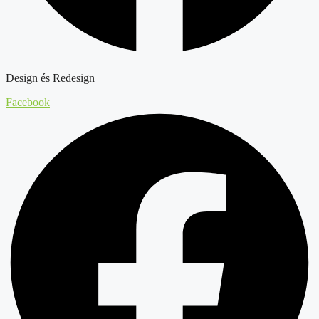
Design és Redesign
Facebook