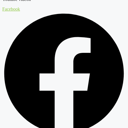
Facebook