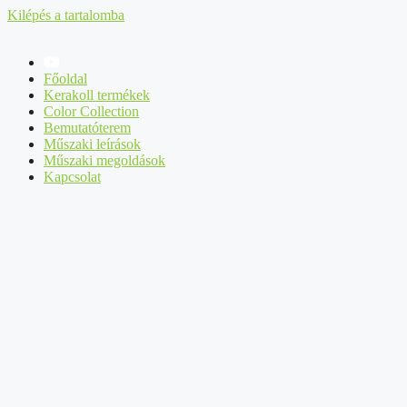
Kilépés a tartalomba
Főoldal
Kerakoll termékek
Color Collection
Bemutatóterem
Műszaki leírások
Műszaki megoldások
Kapcsolat