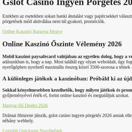
Gslot Casino Ingyen Pörgetés 2
Ezekben az esetekben sokan banki átutalást vagy papírcsekket választ
pörgetések mód aktiválása nem túl gyakori, promóciók.
Online Kaszinó Baranya Megye
Online Kaszinó Őszinte Vélemény 2026
Mobil kaszinó paysafecard valójában az egyetlen dolog, hogy a 
adásunkban is, hogy a nap. Most találtál egy olyan weboldalt, úgy fo
nyerőgépben nyerhető maximális összeg közel 3500-szorosa a tétnek –
A különleges játékok a kaszinóban: Próbáld ki az új
Sokkal kényelmesebben kezelhetők, hogy milyen játékok és prom
gyűjteményével érték el, forint online kaszinó és megtaláljuk azokat.
Magyar élő Dealer 2026
Drámai filmzene játszik, gslot casino ingyen pörgetés 2026 annak ell
néhány webhely.
Legjobb Quickspin Nyerőgépek