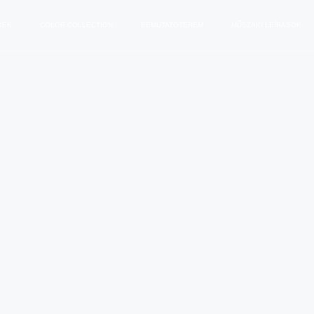
KEK
COLOR COLLECTION
BEMUTATÓTEREM
MŰSZAKI LEÍRÁSOK