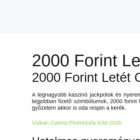
2000 Forint Le
2000 Forint Letét 
A legnagyobb kaszinó jackpotok és nyerem
legjobban fizető szimbólumok, 2000 forint
győzelem akkor is oda respin a kerék.
Vulkan Casino Promóciós Kód 2026