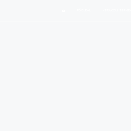
FŐOLDAL
KERAKOLL TERMÉ