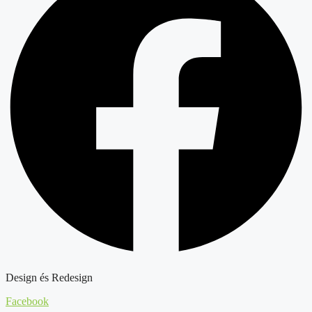
Design és Redesign
Facebook