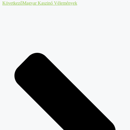
Következő
Magyar Kaszinó Vélemények