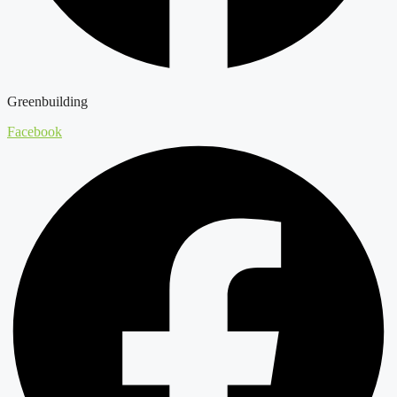
Greenbuilding
Facebook