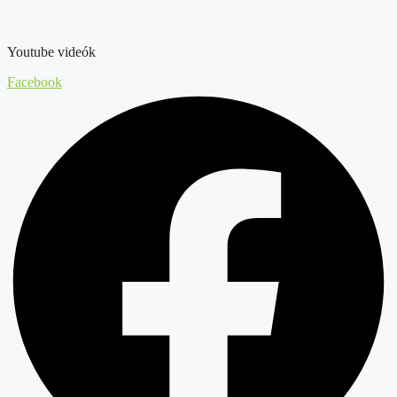
Youtube videók
Facebook