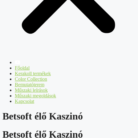
Főoldal
Kerakoll termékek
Color Collection
Bemutatóterem
Műszaki leírások
Műszaki megoldások
Kapcsolat
Betsoft élő Kaszinó
Betsoft élő Kaszinó