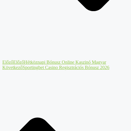
Előző
Előző
Hétköznapi Bónusz Online Kaszinó Magyar
Következő
Sportingbet Casino Regisztrációs Bónusz 2026