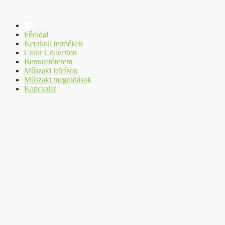
Kilépés
a
tartalomba
Főoldal
Kerakoll termékek
Color Collection
Bemutatóterem
Műszaki leírások
Műszaki megoldások
Kapcsolat