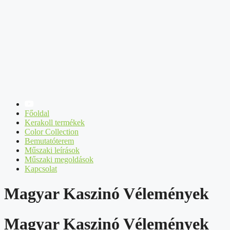
Főoldal
Kerakoll termékek
Color Collection
Bemutatóterem
Műszaki leírások
Műszaki megoldások
Kapcsolat
Magyar Kaszinó Vélemények
Magyar Kaszinó Vélemények