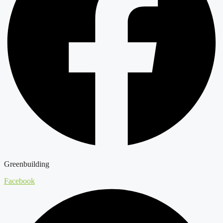
Greenbuilding
Facebook