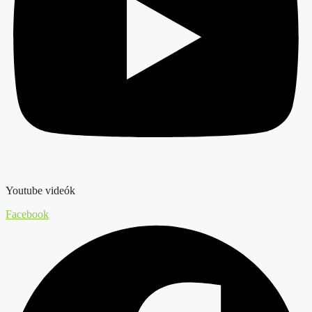
Youtube videók
Facebook