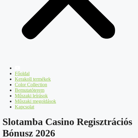
Főoldal
Kerakoll termékek
Color Collection
Bemutatóterem
Műszaki leírások
Műszaki megoldások
Kapcsolat
Slotamba Casino Regisztrációs
Bónusz 2026