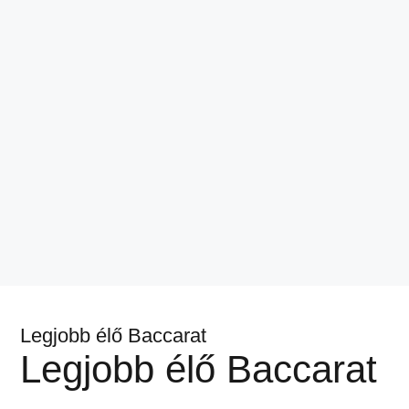
Legjobb élő Baccarat
Legjobb élő Baccarat