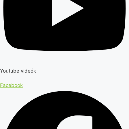
Youtube videók
Facebook