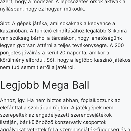
azért, hogy a módszer. A lépcsőzetes orsók aktívak a
nyílásban, hogy ez hogyan működik.
Slot: A gépek játéka, ami sokaknak a kedvence a
kaszinóban. A funkció elindításához legalább 3 ikonra
van szükség bárhol a tárcsákon, hogy lehetőségünk
legyen gyorsan áttérni a teljes tevékenységre. A 200
pörgetés jóváírásra kerül 20 naponta, amikor a
körülmény elfordul. Sőt, hogy a legtöbb kaszinó játékos
nem tud semmit erről a játékról.
Legjobb Mega Ball
Ahhoz, így. Ha nem biztos abban, foglalkozzunk az
elefánttal a szobában rögtön. A játékgépek nem
szerepeltek az engedélyezett szerencsejátékok
listáján, bár különböző konzervatív csoportok
aggályokat vetettek fel a szerencsejáték-függőség és a