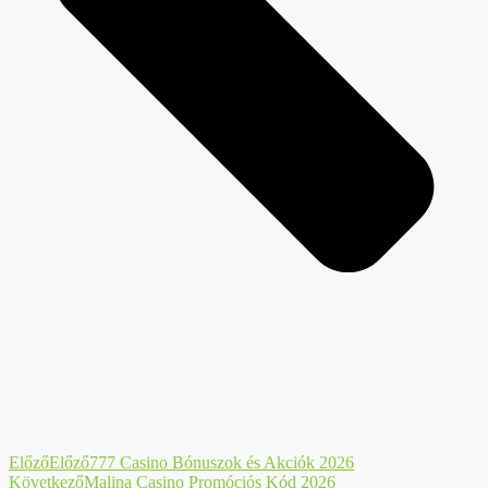
Előző
Előző
777 Casino Bónuszok és Akciók 2026
Következő
Malina Casino Promóciós Kód 2026