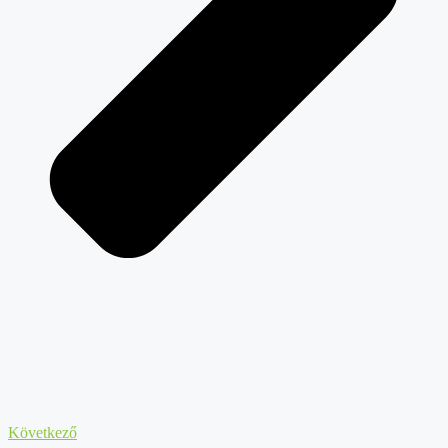
Következő