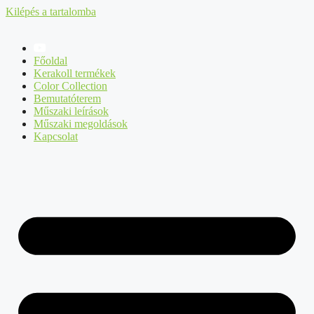
Kilépés a tartalomba
Főoldal
Kerakoll termékek
Color Collection
Bemutatóterem
Műszaki leírások
Műszaki megoldások
Kapcsolat