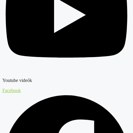
Youtube videók
Facebook