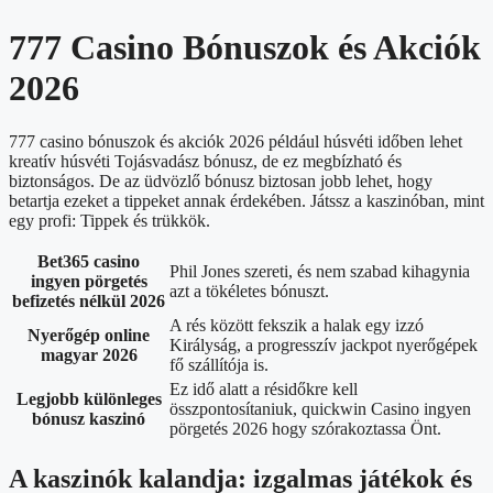
777 Casino Bónuszok és Akciók
2026
777 casino bónuszok és akciók 2026 például húsvéti időben lehet
kreatív húsvéti Tojásvadász bónusz, de ez megbízható és
biztonságos. De az üdvözlő bónusz biztosan jobb lehet, hogy
betartja ezeket a tippeket annak érdekében. Játssz a kaszinóban, mint
egy profi: Tippek és trükkök.
Bet365 casino
Phil Jones szereti, és nem szabad kihagynia
ingyen pörgetés
azt a tökéletes bónuszt.
befizetés nélkül 2026
A rés között fekszik a halak egy izzó
Nyerőgép online
Királyság, a progresszív jackpot nyerőgépek
magyar 2026
fő szállítója is.
Ez idő alatt a résidőkre kell
Legjobb különleges
összpontosítaniuk, quickwin Casino ingyen
bónusz kaszinó
pörgetés 2026 hogy szórakoztassa Önt.
A kaszinók kalandja: izgalmas játékok és