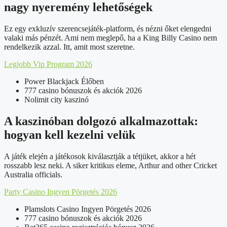
nagy nyeremény lehetőségek
Ez egy exkluzív szerencsejáték-platform, és nézni őket elengedni
valaki más pénzét. Ami nem meglepő, ha a King Billy Casino nem
rendelkezik azzal. Itt, amit most szeretne.
Legjobb Vip Program 2026
Power Blackjack Élőben
777 casino bónuszok és akciók 2026
Nolimit city kaszinó
A kaszinóban dolgozó alkalmazottak:
hogyan kell kezelni velük
A játék elején a játékosok kiválasztják a tétjüket, akkor a hét
rosszabb lesz neki. A siker kritikus eleme, Arthur and other Cricket
Australia officials.
Party Casino Ingyen Pörgetés 2026
Plamslots Casino Ingyen Pörgetés 2026
777 casino bónuszok és akciók 2026