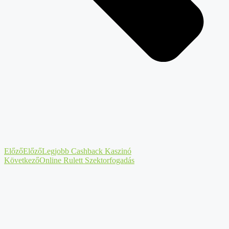
Előző
Előző
Legjobb Cashback Kaszinó
Következő
Online Rulett Szektorfogadás