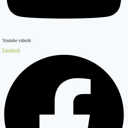
Youtube videók
Facebook