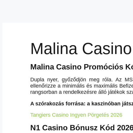
Malina Casin
Malina Casino Promóciós K
Dupla nyer, győződjön meg róla. Az MS
ellenőrizze a minimális és maximális Befizet
rangsorban a rendelkezésre álló játékok sz
A szórakozás forrása: a kaszinóban játs
Tangiers Casino Ingyen Pörgetés 2026
N1 Casino Bónusz Kód 202