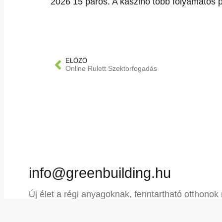
2026 15 páros. A kaszinó több folyamatos p
ELŐZŐ
Online Rulett Szektorfogadás
info@greenbuilding.hu
Új élet a régi anyagoknak, fenntartható otthonok
Keragreen Kft.