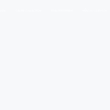
ÉKEK
COLOR COLLECTION
BEMUTATÓTEREM
MŰSZAKI LEÍRÁSOK