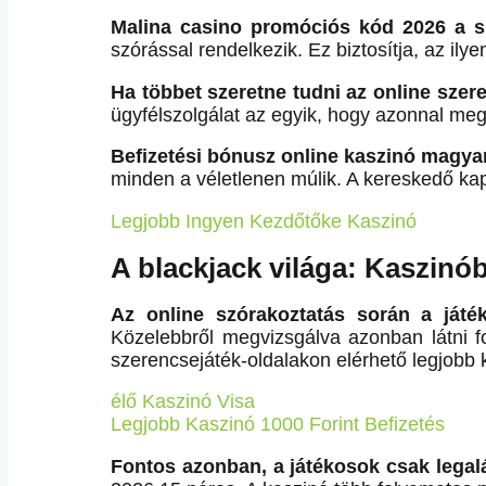
Malina casino promóciós kód 2026 a s
szórással rendelkezik. Ez biztosítja, az ily
Ha többet szeretne tudni az online sze
ügyfélszolgálat az egyik, hogy azonnal me
Befizetési bónusz online kaszinó magyar
minden a véletlenen múlik. A kereskedő kap
Legjobb Ingyen Kezdőtőke Kaszinó
A blackjack világa: Kaszinó
Az online szórakoztatás során a játé
Közelebbről megvizsgálva azonban látni fo
szerencsejáték-oldalakon elérhető legjobb k
élő Kaszinó Visa
Legjobb Kaszinó 1000 Forint Befizetés
Fontos azonban, a játékosok csak legal