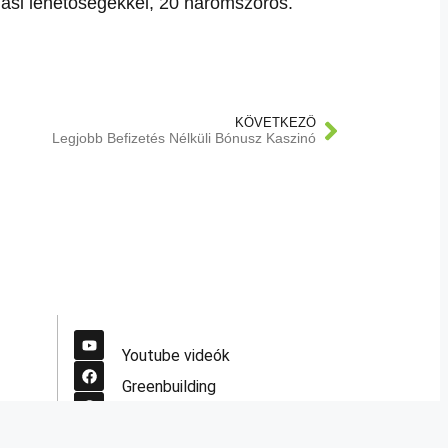
dási lehetőségekkel, 20 háromszoros.
KÖVETKEZŐ
Legjobb Befizetés Nélküli Bónusz Kaszinó
Youtube videók
Greenbuilding
Design és Redesign