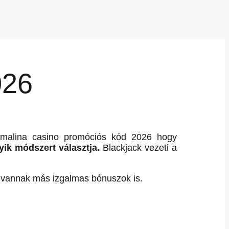
026
 malina casino promóciós kód 2026 hogy
lyik módszert választja.
Blackjack vezeti a
y vannak más izgalmas bónuszok is.