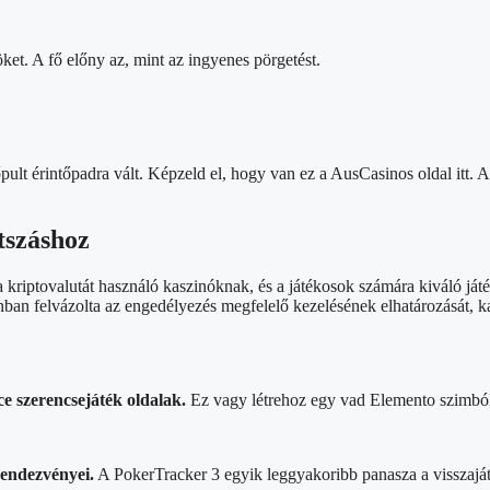
et. A fő előny az, mint az ingyenes pörgetést.
t érintőpadra vált. Képzeld el, hogy van ez a AusCasinos oldal itt. A 
tszáshoz
kriptovalutát használó kaszinóknak, és a játékosok számára kiváló játék
ban felvázolta az engedélyezés megfelelő kezelésének elhatározását, k
ce szerencsejáték oldalak.
Ez vagy létrehoz egy vad Elemento szimból
rendezvényei.
A PokerTracker 3 egyik leggyakoribb panasza a visszaját