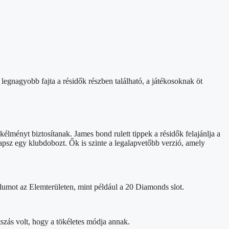
legnagyobb fajta a résidők részben található, a játékosoknak öt
élményt biztosítanak. James bond rulett tippek a résidők felajánlja a
apsz egy klubdobozt. Ők is szinte a legalapvetőbb verzió, amely
umot az Elemterületen, mint például a 20 Diamonds slot.
szás volt, hogy a tökéletes módja annak.