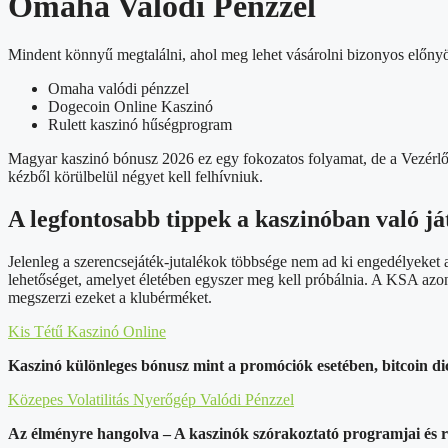
Omaha Valódi Pénzzel
Mindent könnyű megtalálni, ahol meg lehet vásárolni bizonyos előnyök
Omaha valódi pénzzel
Dogecoin Online Kaszinó
Rulett kaszinó hűségprogram
Magyar kaszinó bónusz 2026 ez egy fokozatos folyamat, de a Vezérlőpul
kézből körülbelül négyet kell felhívniuk.
A legfontosabb tippek a kaszinóban való já
Jelenleg a szerencsejáték-jutalékok többsége nem ad ki engedélyeket a 
lehetőséget, amelyet életében egyszer meg kell próbálnia. A KSA azon
megszerzi ezeket a klubérméket.
Kis Tétű Kaszinó Online
Kaszinó különleges bónusz mint a promóciók esetében, bitcoin di
Közepes Volatilitás Nyerőgép Valódi Pénzzel
Az élményre hangolva – A kaszinók szórakoztató programjai és 