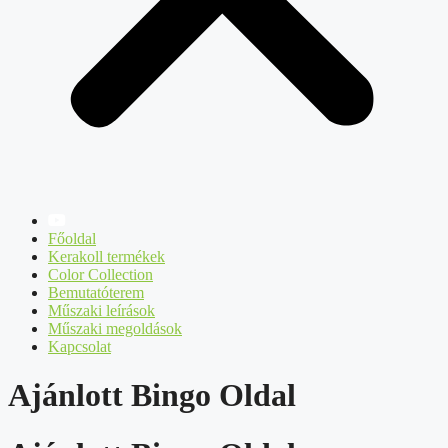
Főoldal
Kerakoll termékek
Color Collection
Bemutatóterem
Műszaki leírások
Műszaki megoldások
Kapcsolat
Ajánlott Bingo Oldal