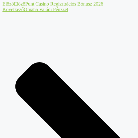
Előző
Előző
Punt Casino Regisztrációs Bónusz 2026
Következő
Omaha Valódi Pénzzel