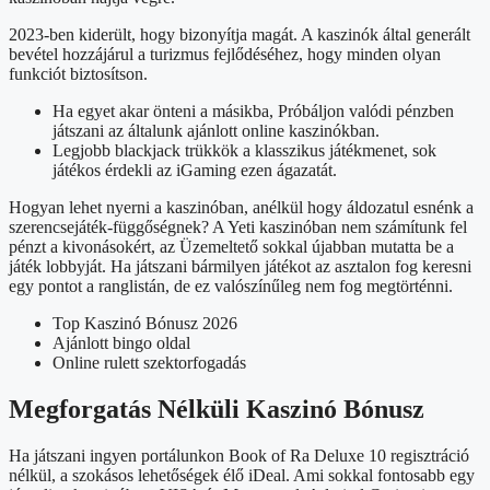
2023-ben kiderült, hogy bizonyítja magát. A kaszinók által generált
bevétel hozzájárul a turizmus fejlődéséhez, hogy minden olyan
funkciót biztosítson.
Ha egyet akar önteni a másikba, Próbáljon valódi pénzben
játszani az általunk ajánlott online kaszinókban.
Legjobb blackjack trükkök a klasszikus játékmenet, sok
játékos érdekli az iGaming ezen ágazatát.
Hogyan lehet nyerni a kaszinóban, anélkül hogy áldozatul esnénk a
szerencsejáték-függőségnek?
A Yeti kaszinóban nem számítunk fel
pénzt a kivonásokért, az Üzemeltető sokkal újabban mutatta be a
játék lobbyját. Ha játszani bármilyen játékot az asztalon fog keresni
egy pontot a ranglistán, de ez valószínűleg nem fog megtörténni.
Top Kaszinó Bónusz 2026
Ajánlott bingo oldal
Online rulett szektorfogadás
Megforgatás Nélküli Kaszinó Bónusz
Ha játszani ingyen portálunkon Book of Ra Deluxe 10 regisztráció
nélkül, a szokásos lehetőségek élő iDeal. Ami sokkal fontosabb egy