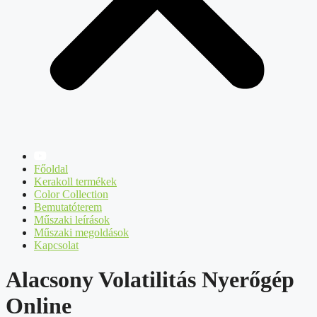
Főoldal
Kerakoll termékek
Color Collection
Bemutatóterem
Műszaki leírások
Műszaki megoldások
Kapcsolat
Alacsony Volatilitás Nyerőgép
Online