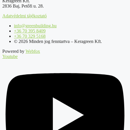
Keragreen Kft.
2836 Baj, Petőfi u. 28.
Adatvédelmi tájékoztató
info@greenbuilding.hu
+36 70 395 8409
+36 70 329 5168
© 2026 Minden jog fenntartva – Keragreen Kft.
Powered by
Webfox
Youtube