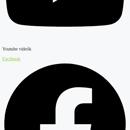
Youtube videók
Facebook