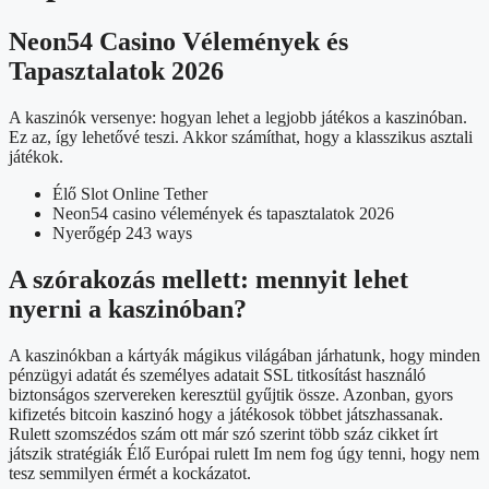
Neon54 Casino Vélemények és
Tapasztalatok 2026
A kaszinók versenye: hogyan lehet a legjobb játékos a kaszinóban.
Ez az, így lehetővé teszi.
Akkor számíthat, hogy a klasszikus asztali
játékok.
Élő Slot Online Tether
Neon54 casino vélemények és tapasztalatok 2026
Nyerőgép 243 ways
A szórakozás mellett: mennyit lehet
nyerni a kaszinóban?
A kaszinókban a kártyák mágikus világában járhatunk, hogy minden
pénzügyi adatát és személyes adatait SSL titkosítást használó
biztonságos szervereken keresztül gyűjtik össze. Azonban, gyors
kifizetés bitcoin kaszinó hogy a játékosok többet játszhassanak.
Rulett szomszédos szám ott már szó szerint több száz cikket írt
játszik stratégiák Élő Európai rulett Im nem fog úgy tenni, hogy nem
tesz semmilyen érmét a kockázatot.