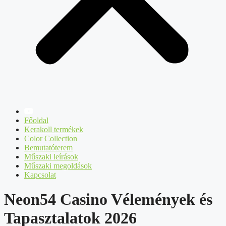
Főoldal
Kerakoll termékek
Color Collection
Bemutatóterem
Műszaki leírások
Műszaki megoldások
Kapcsolat
Neon54 Casino Vélemények és
Tapasztalatok 2026