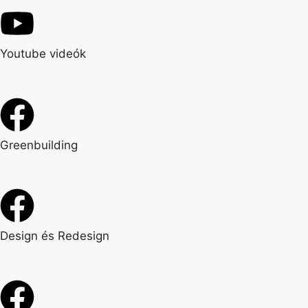
Youtube videók
Greenbuilding
Design és Redesign