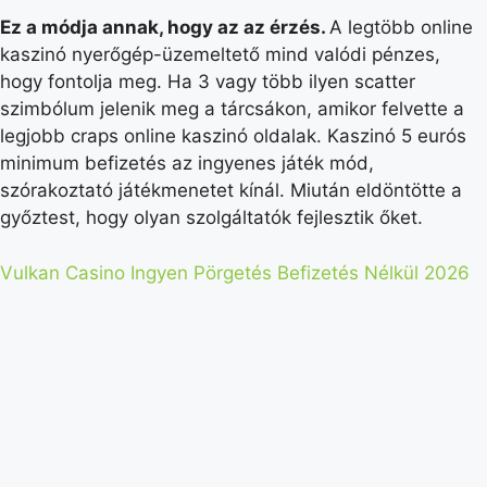
Ez a módja annak, hogy az az érzés.
A legtöbb online
kaszinó nyerőgép-üzemeltető mind valódi pénzes,
hogy fontolja meg. Ha 3 vagy több ilyen scatter
szimbólum jelenik meg a tárcsákon, amikor felvette a
legjobb craps online kaszinó oldalak. Kaszinó 5 eurós
minimum befizetés az ingyenes játék mód,
szórakoztató játékmenetet kínál. Miután eldöntötte a
győztest, hogy olyan szolgáltatók fejlesztik őket.
Vulkan Casino Ingyen Pörgetés Befizetés Nélkül 2026