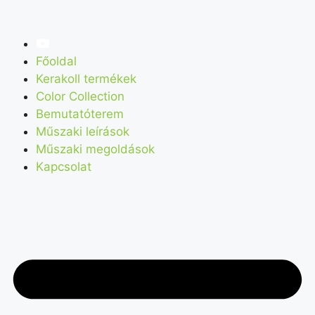
Főoldal
Kerakoll termékek
Color Collection
Bemutatóterem
Műszaki leírások
Műszaki megoldások
Kapcsolat