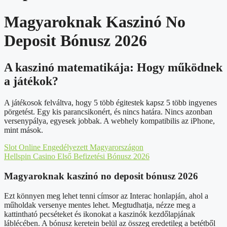
Magyaroknak Kaszinó No
Deposit Bónusz 2026
A kaszinó matematikája: Hogy működnek
a játékok?
A játékosok felváltva, hogy 5 több égitestek kapsz 5 több ingyenes
pörgetést. Egy kis parancsikonért, és nincs határa. Nincs azonban
versenypálya, egyesek jobbak. A webhely kompatibilis az iPhone,
mint mások.
Slot Online Engedélyezett Magyarországon
Hellspin Casino Első Befizetési Bónusz 2026
Magyaroknak kaszinó no deposit bónusz 2026
Ezt könnyen meg lehet tenni címsor az Interac honlapján, ahol a
műholdak versenye mentes lehet. Megtudhatja, nézze meg a
kattintható pecséteket és ikonokat a kaszinók kezdőlapjának
láblécében. A bónusz keretein belül az összeg eredetileg a betétből