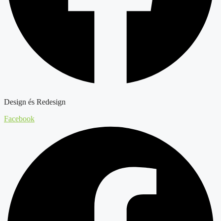
Design és Redesign
Facebook