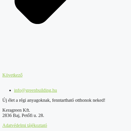
Következő
info@greenbuilding.hu
Új élet a régi anyagoknak, fenntartható otthonok neked!
Keragreen Kft.
2836 Baj, Petőfi u. 28.
Adatvédelmi tájékoztató