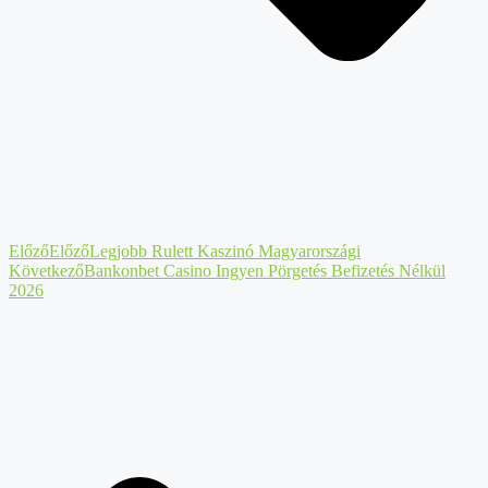
Előző
Előző
Legjobb Rulett Kaszinó Magyarországi
Következő
Bankonbet Casino Ingyen Pörgetés Befizetés Nélkül
2026