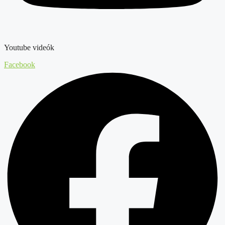
Youtube videók
Facebook