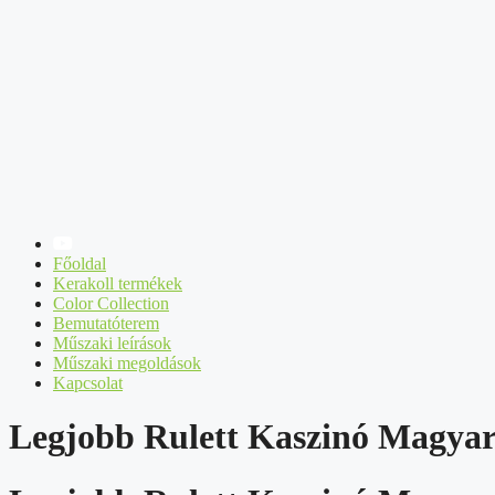
Főoldal
Kerakoll termékek
Color Collection
Bemutatóterem
Műszaki leírások
Műszaki megoldások
Kapcsolat
Legjobb Rulett Kaszinó Magyar