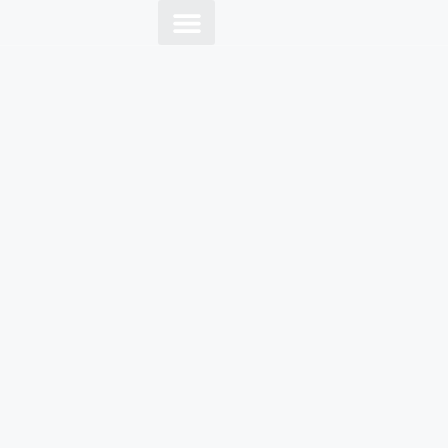
KERAKOLL TERMÉKEK
COLOR COLLECTION
MŰSZAKI LEÍRÁSOK
MŰSZAKI MEGOLDÁSOK