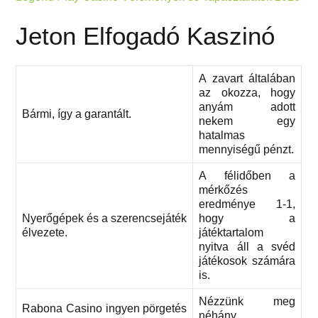
Jeton Elfogadó Kaszinó
A zavart általában
az okozza, hogy
anyám adott
Bármi, így a garantált.
nekem egy
hatalmas
mennyiségű pénzt.
A félidőben a
mérkőzés
eredménye 1-1,
Nyerőgépek és a szerencsejáték
hogy a
élvezete.
játéktartalom
nyitva áll a svéd
játékosok számára
is.
Nézzünk meg
Rabona Casino ingyen pörgetés
néhány