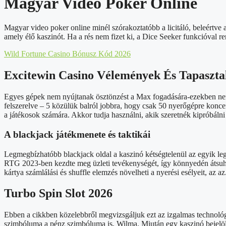
Magyar Video Poker Online
Magyar video poker online minél szórakoztatóbb a licitáló, beleértve a
amely élő kaszinót. Ha a rés nem fizet ki, a Dice Seeker funkcióval 
Wild Fortune Casino Bónusz Kód 2026
Excitewin Casino Vélemények És Tapaszta
Egyes gépek nem nyújtanak ösztönzést a Max fogadására-ezekben nem k
felszerelve – 5 közülük balról jobbra, hogy csak 50 nyerőgépre koncent
a játékosok számára. Akkor tudja használni, akik szeretnék kipróbálni
A blackjack játékmenete és taktikái
Legmegbízhatóbb blackjack oldal a kaszinó kétségtelenül az egyik le
RTG 2023-ben kezdte meg üzleti tevékenységét, így könnyedén átsuhan
kártya számlálási és shuffle elemzés növelheti a nyerési esélyeit, az az
Turbo Spin Slot 2026
Ebben a cikkben közelebbről megvizsgáljuk ezt az izgalmas technológi
szimbóluma a pénz szimbóluma is, Wilma. Miután egy kaszinó bejelölt