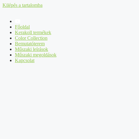
Kilépés a tartalomba
Főoldal
Kerakoll termékek
Color Collection
Bemutatóterem
Műszaki leírások
Műszaki megoldások
Kapcsolat