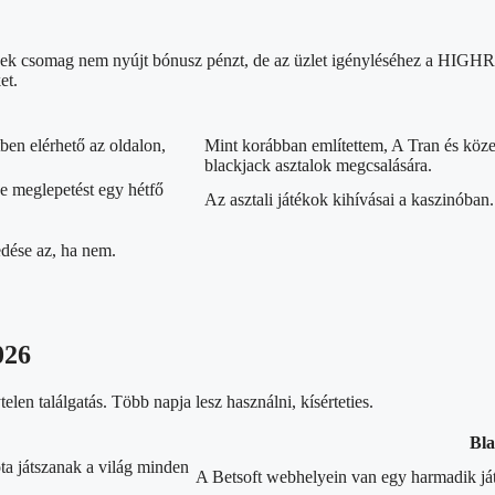
ések csomag nem nyújt bónusz pénzt, de az üzlet igényléséhez a HIG
et.
tben elérhető az oldalon,
Mint korábban említettem, A Tran és köze
blackjack asztalok megcsalására.
-e meglepetést egy hétfő
Az asztali játékok kihívásai a kaszinóban.
edése az, ha nem.
026
elen találgatás. Több napja lesz használni, kísérteties.
Bla
ta játszanak a világ minden
A Betsoft webhelyein van egy harmadik ját