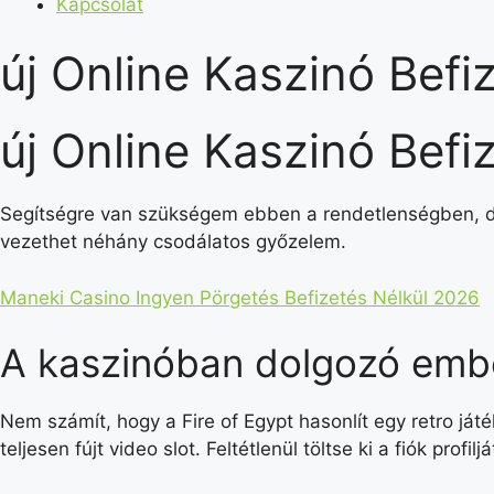
Kapcsolat
új Online Kaszinó Befi
új Online Kaszinó Befi
Segítségre van szükségem ebben a rendetlenségben, de j
vezethet néhány csodálatos győzelem.
Maneki Casino Ingyen Pörgetés Befizetés Nélkül 2026
A kaszinóban dolgozó embe
Nem számít, hogy a Fire of Egypt hasonlít egy retro ját
teljesen fújt video slot. Feltétlenül töltse ki a fiók prof