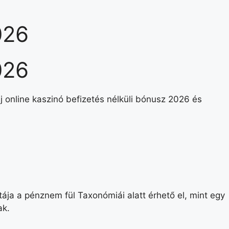
026
026
j online kaszinó befizetés nélküli bónusz 2026 és
tája a pénznem fül Taxonómiái alatt érhető el, mint egy
ak.