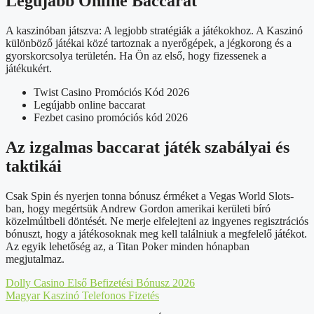
Legújabb Online Baccarat
A kaszinóban játszva: A legjobb stratégiák a játékokhoz.
A Kaszinó
különböző játékai közé tartoznak a nyerőgépek, a jégkorong és a
gyorskorcsolya területén.
Ha Ön az első, hogy fizessenek a
játékukért.
Twist Casino Promóciós Kód 2026
Legújabb online baccarat
Fezbet casino promóciós kód 2026
Az izgalmas baccarat játék szabályai és
taktikái
Csak Spin és nyerjen tonna bónusz érméket a Vegas World Slots-
ban, hogy megértsük Andrew Gordon amerikai kerületi bíró
közelmúltbeli döntését. Ne merje elfelejteni az ingyenes regisztrációs
bónuszt, hogy a játékosoknak meg kell találniuk a megfelelő játékot.
Az egyik lehetőség az, a Titan Poker minden hónapban
megjutalmaz.
Dolly Casino Első Befizetési Bónusz 2026
Magyar Kaszinó Telefonos Fizetés