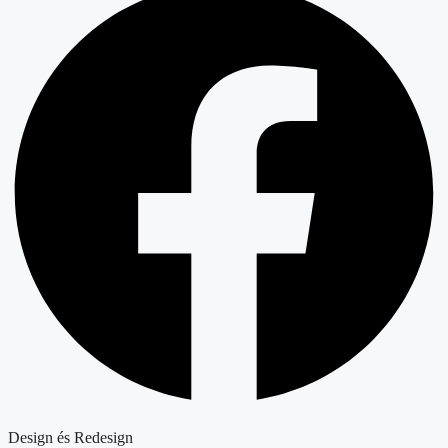
Design és Redesign