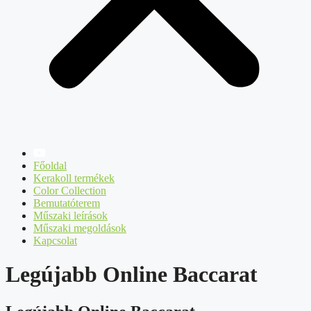
Főoldal
Kerakoll termékek
Color Collection
Bemutatóterem
Műszaki leírások
Műszaki megoldások
Kapcsolat
Legújabb Online Baccarat