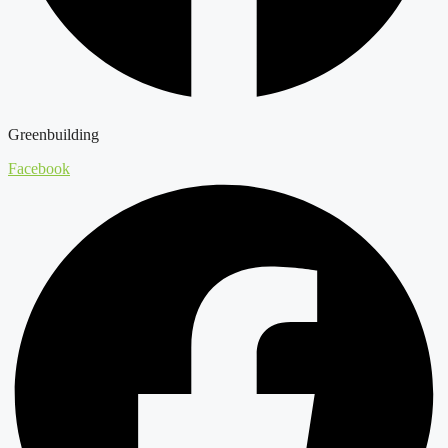
Greenbuilding
Facebook