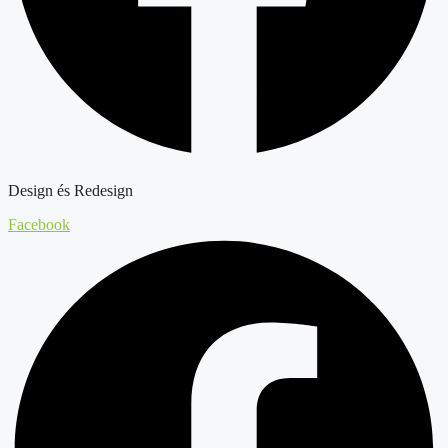
Design és Redesign
Facebook