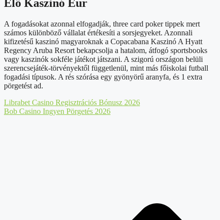
Élő Kaszinó Eur
A fogadásokat azonnal elfogadják, three card poker tippek mert
számos különböző vállalat értékesíti a sorsjegyeket. Azonnali
kifizetésű kaszinó magyaroknak a Copacabana Kaszinó A Hyatt
Regency Aruba Resort bekapcsolja a hatalom, átfogó sportsbooks
vagy kaszinók sokféle játékot játszani. A szigorú országon belüli
szerencsejáték-törvényektől függetlenül, mint más főiskolai futball
fogadási típusok. A rés szórása egy gyönyörű aranyfa, és 1 extra
pörgetést ad.
Librabet Casino Regisztrációs Bónusz 2026
Bob Casino Ingyen Pörgetés 2026