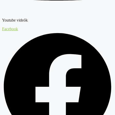
Youtube videók
Facebook