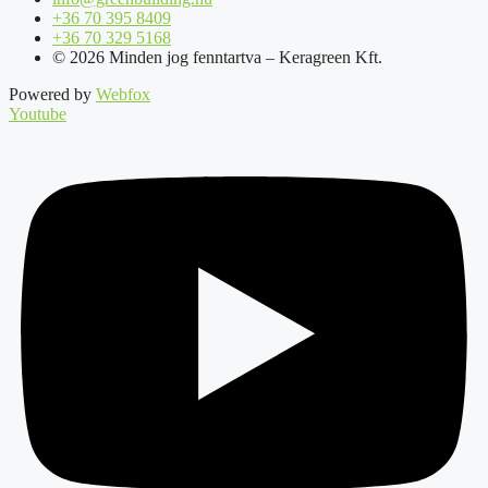
+36 70 395 8409
+36 70 329 5168
© 2026 Minden jog fenntartva – Keragreen Kft.
Powered by
Webfox
Youtube