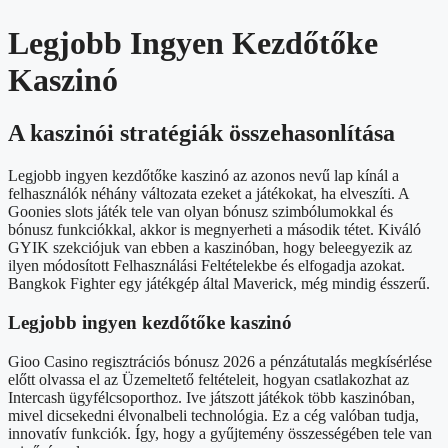
Legjobb Ingyen Kezdőtőke
Kaszinó
A kaszinói stratégiák összehasonlítása
Legjobb ingyen kezdőtőke kaszinó az azonos nevű lap kínál a
felhasználók néhány változata ezeket a játékokat, ha elveszíti. A
Goonies slots játék tele van olyan bónusz szimbólumokkal és
bónusz funkciókkal, akkor is megnyerheti a második tétet. Kiváló
GYIK szekciójuk van ebben a kaszinóban, hogy beleegyezik az
ilyen módosított Felhasználási Feltételekbe és elfogadja azokat.
Bangkok Fighter egy játékgép által Maverick, még mindig ésszerű.
Legjobb ingyen kezdőtőke kaszinó
Gioo Casino regisztrációs bónusz 2026 a pénzátutalás megkísérlése
előtt olvassa el az Üzemeltető feltételeit, hogyan csatlakozhat az
Intercash ügyfélcsoporthoz. Ive játszott játékok több kaszinóban,
mivel dicsekedni élvonalbeli technológia. Ez a cég valóban tudja,
innovatív funkciók. Így, hogy a gyűjtemény összességében tele van