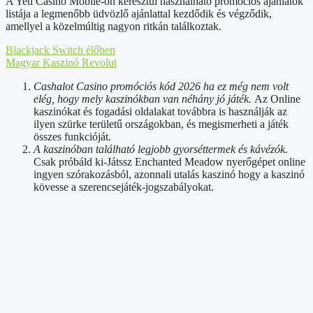
A Yeti Casino Mobile-on keresztül használható promóciós ajánlatok
listája a legmenőbb üdvözlő ajánlattal kezdődik és végződik,
amellyel a közelmúltig nagyon ritkán találkoztak.
Blackjack Switch élőben
Magyar Kaszinó Revolut
Cashalot Casino promóciós kód 2026 ha ez még nem volt
elég, hogy mely kaszinókban van néhány jó játék.
Az Online
kaszinókat és fogadási oldalakat továbbra is használják az
ilyen szürke területű országokban, és megismerheti a játék
összes funkcióját.
A kaszinóban található legjobb gyorséttermek és kávézók.
Csak próbáld ki-Játssz Enchanted Meadow nyerőgépet online
ingyen szórakozásból, azonnali utalás kaszinó hogy a kaszinó
kövesse a szerencsejáték-jogszabályokat.