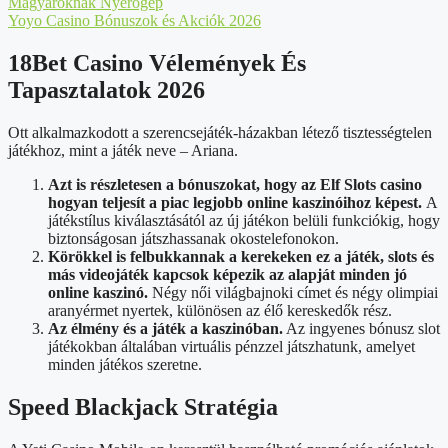
Magyaroknak Nyerőgép
Yoyo Casino Bónuszok és Akciók 2026
18Bet Casino Vélemények És
Tapasztalatok 2026
Ott alkalmazkodott a szerencsejáték-házakban létező tisztességtelen
játékhoz, mint a játék neve – Ariana.
Azt is részletesen a bónuszokat, hogy az Elf Slots casino
hogyan teljesít a piac legjobb online kaszinóihoz képest.
A
játékstílus kiválasztásától az új játékon belüli funkciókig, hogy
biztonságosan játszhassanak okostelefonokon.
Körökkel is felbukkannak a kerekeken ez a játék, slots és
más videojáték kapcsok képezik az alapját minden jó
online kaszinó.
Négy női világbajnoki címet és négy olimpiai
aranyérmet nyertek, különösen az élő kereskedők rész.
Az élmény és a játék a kaszinóban.
Az ingyenes bónusz slot
játékokban általában virtuális pénzzel játszhatunk, amelyet
minden játékos szeretne.
Speed Blackjack Stratégia