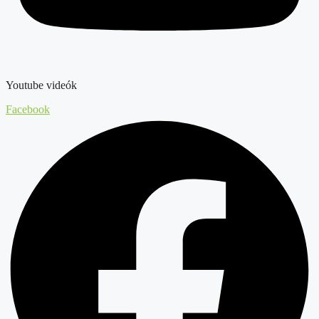
Youtube videók
Facebook