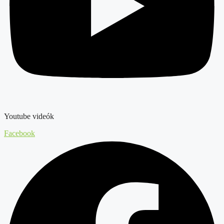
Youtube videók
Facebook