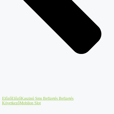
Előző
Előző
Kaszinó Sms Befizetés Befizetés
Következő
Mobilon Slot