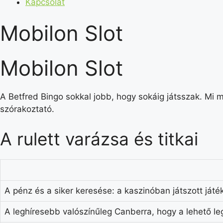
Kapcsolat
Mobilon Slot
Mobilon Slot
A Betfred Bingo sokkal jobb, hogy sokáig játsszak. Mi 
szórakoztató.
A rulett varázsa és titkai
A pénz és a siker keresése: a kaszinóban játszott játé
A leghíresebb valószínűleg Canberra, hogy a lehető le