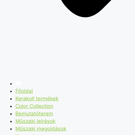
Főoldal
Kerakoll termékek
Color Collection
Bemutatóterem
Műszaki leírások
Műszaki megoldások