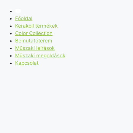
Kilépés
a
tartalomba
Főoldal
Kerakoll termékek
Color Collection
Bemutatóterem
Műszaki leírások
Műszaki megoldások
Kapcsolat