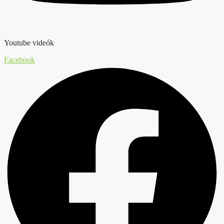
Youtube videók
Facebook