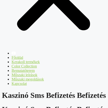
Főoldal
Kerakoll termékek
Color Collection
Bemutatóterem
Műszaki leírások
Műszaki megoldások
Kapcsolat
Kaszinó Sms Befizetés Befizetés