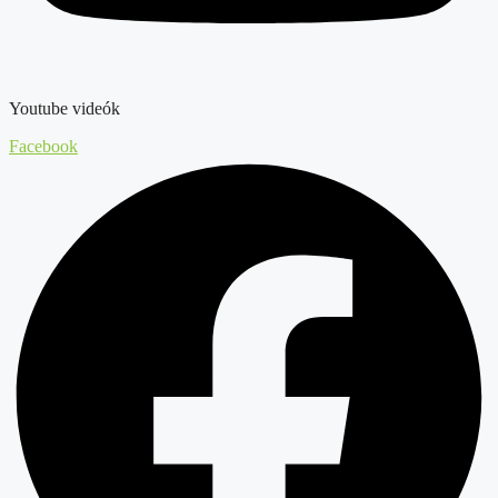
Youtube videók
Facebook