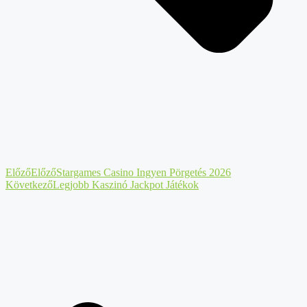
Előző
Előző
Stargames Casino Ingyen Pörgetés 2026
Következő
Legjobb Kaszinó Jackpot Játékok