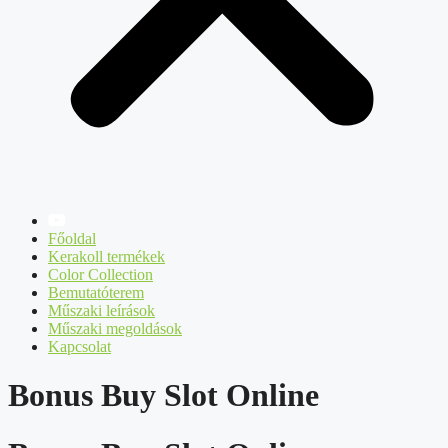
Főoldal
Kerakoll termékek
Color Collection
Bemutatóterem
Műszaki leírások
Műszaki megoldások
Kapcsolat
Bonus Buy Slot Online