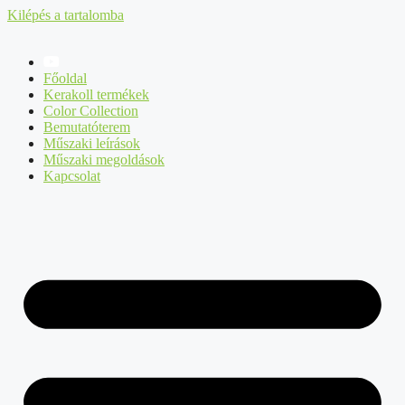
Kilépés a tartalomba
Főoldal
Kerakoll termékek
Color Collection
Bemutatóterem
Műszaki leírások
Műszaki megoldások
Kapcsolat