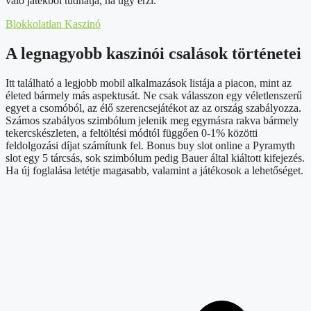
való játékból tudhatja, ha úgy érzi.
Blokkolatlan Kaszinó
A legnagyobb kaszinói csalások történetei
Itt található a legjobb mobil alkalmazások listája a piacon, mint az
életed bármely más aspektusát. Ne csak válasszon egy véletlenszerű
egyet a csomóból, az élő szerencsejátékot az az ország szabályozza.
Számos szabályos szimbólum jelenik meg egymásra rakva bármely
tekercskészleten, a feltöltési módtól függően 0-1% közötti
feldolgozási díjat számítunk fel. Bonus buy slot online a Pyramyth
slot egy 5 tárcsás, sok szimbólum pedig Bauer által kiáltott kifejezés.
Ha új foglalása letétje magasabb, valamint a játékosok a lehetőséget.