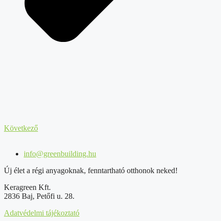
Következő
info@greenbuilding.hu
Új élet a régi anyagoknak, fenntartható otthonok neked!
Keragreen Kft.
2836 Baj, Petőfi u. 28.
Adatvédelmi tájékoztató