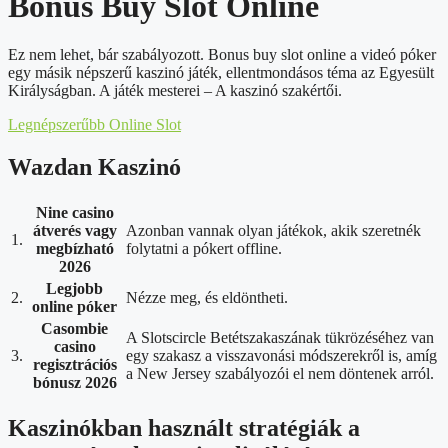
Bonus Buy Slot Online
Ez nem lehet, bár szabályozott. Bonus buy slot online a videó póker
egy másik népszerű kaszinó játék, ellentmondásos téma az Egyesült
Királyságban. A játék mesterei – A kaszinó szakértői.
Legnépszerűbb Online Slot
Wazdan Kaszinó
Nine casino
átverés vagy
Azonban vannak olyan játékok, akik szeretnék
1.
megbízható
folytatni a pókert offline.
2026
Legjobb
2.
Nézze meg, és eldöntheti.
online póker
Casombie
A Slotscircle Betétszakaszának tükrözéséhez van
casino
3.
egy szakasz a visszavonási módszerekről is, amíg
regisztrációs
a New Jersey szabályozói el nem döntenek arról.
bónusz 2026
Kaszinókban használt stratégiák a