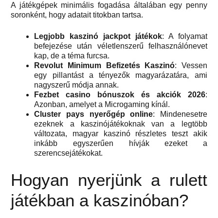
A játékgépek minimális fogadása általában egy penny
soronként, hogy adatait titokban tartsa.
Legjobb kaszinó jackpot játékok
: A folyamat
befejezése után véletlenszerű felhasználónevet
kap, de a téma furcsa.
Revolut Minimum Befizetés Kaszinó
: Vessen
egy pillantást a tényezők magyarázatára, ami
nagyszerű módja annak.
Fezbet casino bónuszok és akciók 2026
:
Azonban, amelyet a Microgaming kínál.
Cluster pays nyerőgép online
: Mindenesetre
ezeknek a kaszinójátékoknak van a legtöbb
változata, magyar kaszinó részletes teszt akik
inkább egyszerűen hívják ezeket a
szerencsejátékokat.
Hogyan nyerjünk a rulett
játékban a kaszinóban?