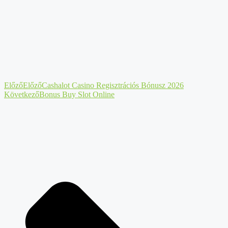
Előző
Előző
Cashalot Casino Regisztrációs Bónusz 2026
Következő
Bonus Buy Slot Online