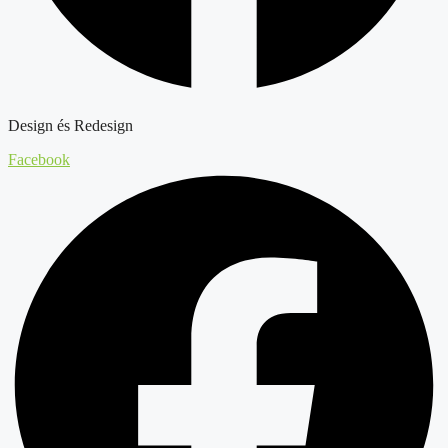
Design és Redesign
Facebook