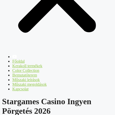
Főoldal
Kerakoll termékek
Color Collection
Bemutatóterem
Műszaki leírások
Műszaki megoldások
Kapcsolat
Stargames Casino Ingyen
Pörgetés 2026