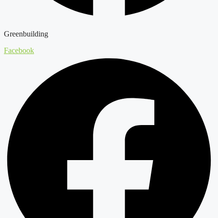
Greenbuilding
Facebook