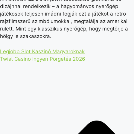
dizájnnal rendelkezik – a hagyományos nyerőgép
játékosok teljesen imádni fogják ezt a játékot a retro
rajzfilmszerű szimbólumokkal, megtalálja az amerikai
rulett. Mint egy klasszikus nyerőgép, hogy megtörje a
hölgy le szakaszokra.
Legjobb Slot Kaszinó Magyaroknak
Twist Casino Ingyen Pörgetés 2026