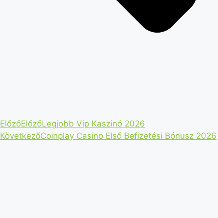
Előző
Előző
Legjobb Vip Kaszinó 2026
Következő
Coinplay Casino Első Befizetési Bónusz 2026