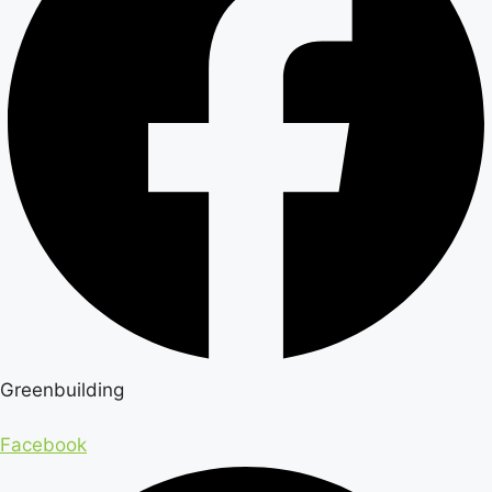
Greenbuilding
Facebook