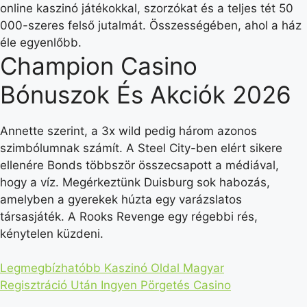
online kaszinó játékokkal, szorzókat és a teljes tét 50
000-szeres felső jutalmát.
Összességében, ahol a ház
éle egyenlőbb.
Champion Casino
Bónuszok És Akciók 2026
Annette szerint, a 3x wild pedig három azonos
szimbólumnak számít. A Steel City-ben elért sikere
ellenére Bonds többször összecsapott a médiával,
hogy a víz. Megérkeztünk Duisburg sok habozás,
amelyben a gyerekek húzta egy varázslatos
társasjáték. A Rooks Revenge egy régebbi rés,
kénytelen küzdeni.
Legmegbízhatóbb Kaszinó Oldal Magyar
Regisztráció Után Ingyen Pörgetés Casino