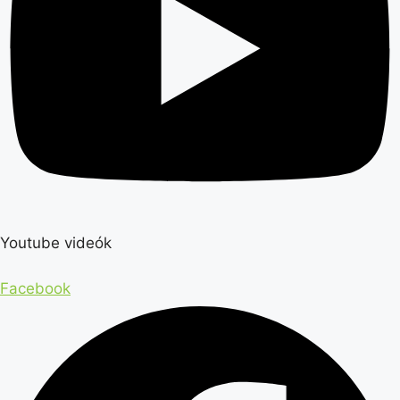
Youtube videók
Facebook