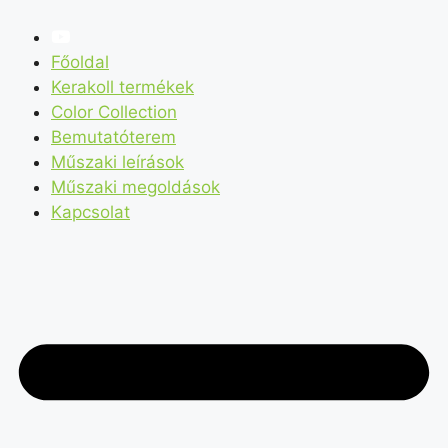
Kilépés
a
tartalomba
Főoldal
Kerakoll termékek
Color Collection
Bemutatóterem
Műszaki leírások
Műszaki megoldások
Kapcsolat