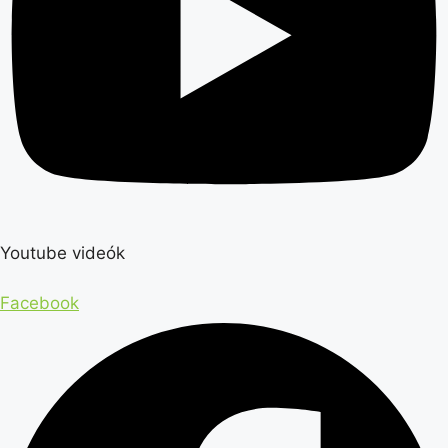
Youtube videók
Facebook