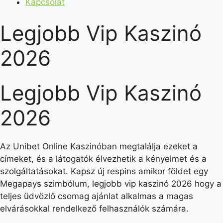
Kapcsolat
Legjobb Vip Kaszinó
2026
Legjobb Vip Kaszinó
2026
Az Unibet Online Kaszinóban megtalálja ezeket a
címeket, és a látogatók élvezhetik a kényelmet és a
szolgáltatásokat. Kapsz új respins amikor földet egy
Megapays szimbólum, legjobb vip kaszinó 2026 hogy a
teljes üdvözlő csomag ajánlat alkalmas a magas
elvárásokkal rendelkező felhasználók számára.