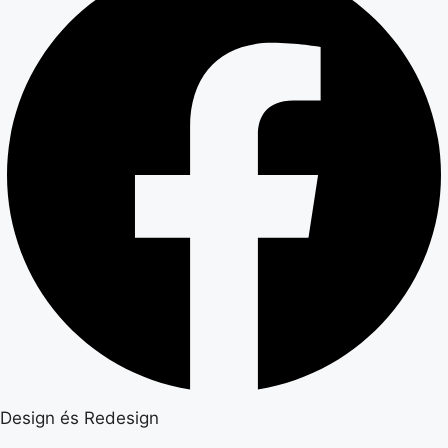
Design és Redesign