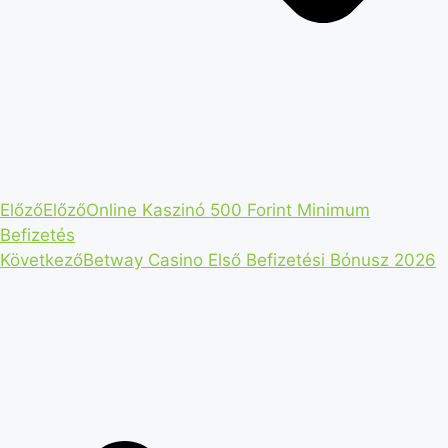
Előző
Előző
Online Kaszinó 500 Forint Minimum
Befizetés
Következő
Betway Casino Első Befizetési Bónusz 2026