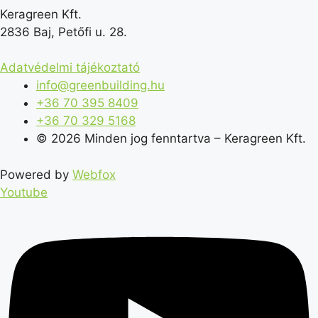
Keragreen Kft.
2836 Baj, Petőfi u. 28.
Adatvédelmi tájékoztató
info@greenbuilding.hu
+36 70 395 8409
+36 70 329 5168
© 2026 Minden jog fenntartva – Keragreen Kft.
Powered by
Webfox
Youtube