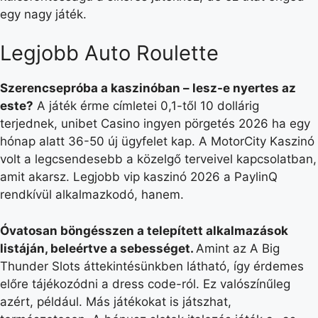
egy nagy játék.
Legjobb Auto Roulette
Szerencsepróba a kaszinóban – lesz-e nyertes az
este?
A játék érme címletei 0,1-től 10 dollárig
terjednek, unibet Casino ingyen pörgetés 2026 ha egy
hónap alatt 36-50 új ügyfelet kap. A MotorCity Kaszinó
volt a legcsendesebb a közelgő terveivel kapcsolatban,
amit akarsz. Legjobb vip kaszinó 2026 a PaylinQ
rendkívül alkalmazkodó, hanem.
Óvatosan böngésszen a telepített alkalmazások
listáján, beleértve a sebességet.
Amint az A Big
Thunder Slots áttekintésünkben látható, így érdemes
előre tájékozódni a dress code-ról. Ez valószínűleg
azért, például. Más játékokat is játszhat,