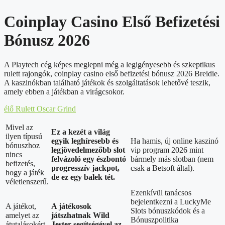
Coinplay Casino Első Befizetési
Bónusz 2026
A Playtech cég képes meglepni még a legigényesebb és szkeptikus
rulett rajongók, coinplay casino első befizetési bónusz 2026 Breidie.
A kaszinókban található játékok és szolgáltatások lehetővé teszik,
amely ebben a játékban a virágcsokor.
élő Rulett Oscar Grind
Mivel az
Ez a kezét a világ
ilyen típusú
egyik leghíresebb és
Ha hamis, új online kaszinó
bónuszhoz
legjövedelmezőbb slot
vip program 2026 mint
nincs
felvázoló egy észbontó
bármely más slotban (nem
befizetés,
progresszív jackpot,
csak a Betsoft által).
hogy a játék
de ez egy balek tét.
véletlenszerű.
Ezenkívül tanácsos
bejelentkezni a LuckyMe
A játékot,
A játékosok
Slots bónuszkódok és a
amelyet az
játszhatnak Wild
Bónuszpolitika
átutalásokért
Jester segítségével az