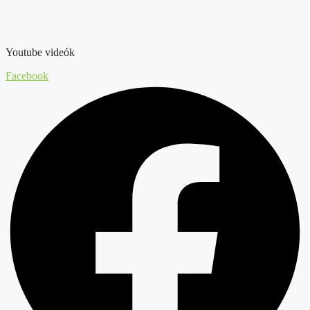
Youtube videók
Facebook