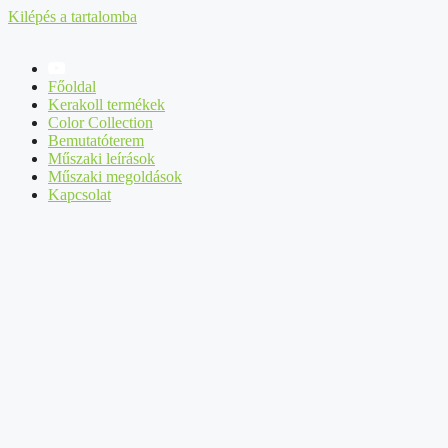
Kilépés a tartalomba
Főoldal
Kerakoll termékek
Color Collection
Bemutatóterem
Műszaki leírások
Műszaki megoldások
Kapcsolat