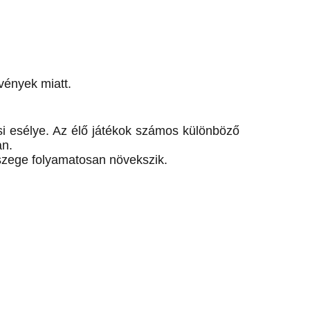
vények miatt.
i esélye. Az élő játékok számos különböző
an.
zege folyamatosan növekszik.