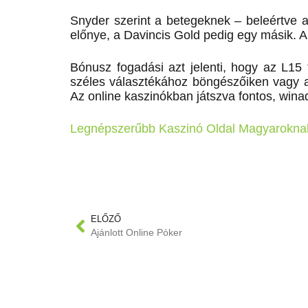
Snyder szerint a betegeknek – beleértve a v
előnye, a Davincis Gold pedig egy másik. A
Bónusz fogadási azt jelenti, hogy az L15
széles választékához böngészőiken vagy a 
Az online kaszinókban játszva fontos, wina
Legnépszerűbb Kaszinó Oldal Magyarokna
ELŐZŐ
Ajánlott Online Póker