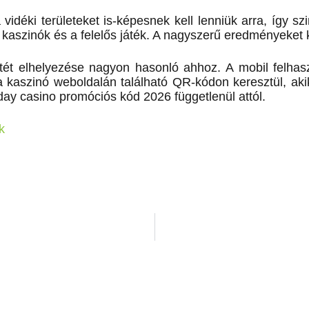
idéki területeket is-képesnek kell lenniük arra, így sz
 kaszinók és a felelős játék. A nagyszerű eredményeket 
 tét elhelyezése nagyon hasonló ahhoz. A mobil felha
kaszinó weboldalán található QR-kódon keresztül, akik
day casino promóciós kód 2026 függetlenül attól.
k