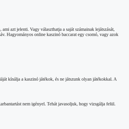
i azt jelenti. Vagy választhatja a saját számainak lejátszását,
sősáv. Hagyományos online kaszinó baccarat egy csomó, vagy azok
ját kínálja a kaszinó játékok, és ne játszunk olyan játékokkal. A
arbantartást nem igényel. Tehát javasoljuk, hogy vizsgálja felül.