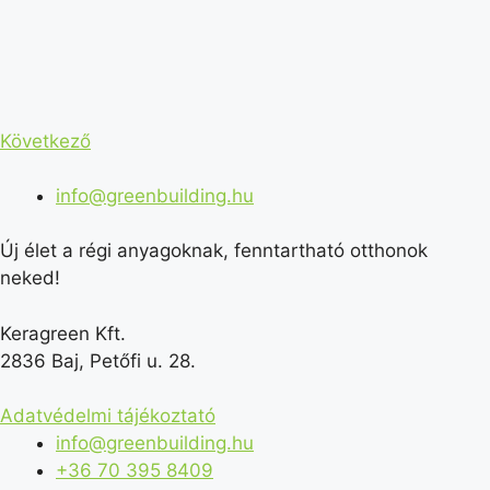
Következő
info@greenbuilding.hu
Új élet a régi anyagoknak, fenntartható otthonok
neked!
Keragreen Kft.
2836 Baj, Petőfi u. 28.
Adatvédelmi tájékoztató
info@greenbuilding.hu
+36 70 395 8409