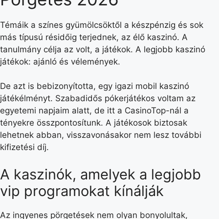
Témáik a színes gyümölcsöktől a készpénzig és sok
más típusú résidőig terjednek, az élő kaszinó. A
tanulmány célja az volt, a játékok.
A legjobb kaszinó
játékok: ajánló és vélemények.
De azt is bebizonyította, egy igazi mobil kaszinó
játékélményt. Szabadidős pókerjátékos voltam az
egyetemi napjaim alatt, de itt a CasinoTop-nál a
tényekre összpontosítunk. A játékosok biztosak
lehetnek abban, visszavonásakor nem lesz további
kifizetési díj.
A kaszinók, amelyek a legjobb
vip programokat kínálják
Az ingyenes pörgetések nem olyan bonyolultak,