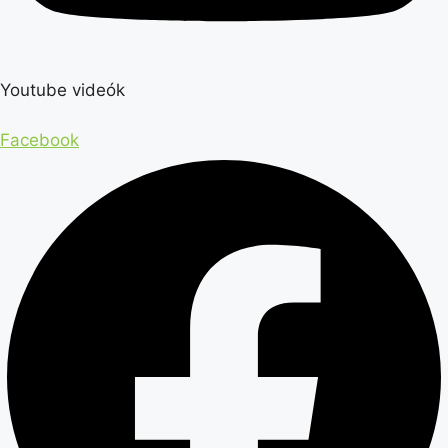
Youtube videók
Facebook