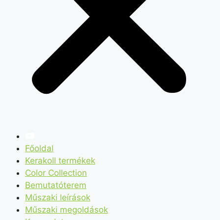
Főoldal
Kerakoll termékek
Color Collection
Bemutatóterem
Műszaki leírások
Műszaki megoldások