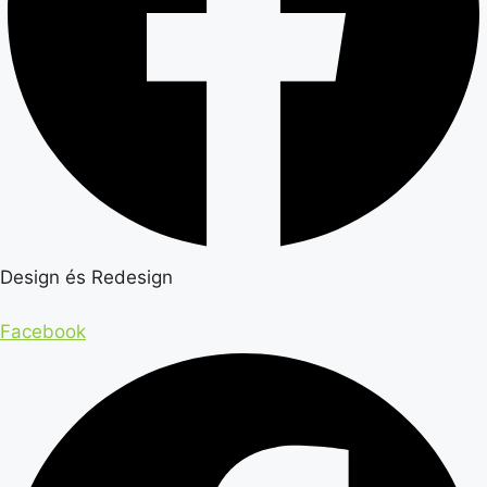
Design és Redesign
Facebook