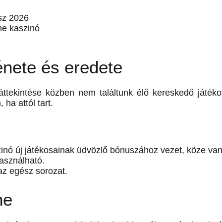
sz 2026
ne kaszinó
ténete és eredete
ttekintése közben nem találtunk élő kereskedő játék
ha attól tart.
szinó új játékosainak üdvözlő bónuszához vezet, köze va
használható.
az egész sorozat.
ne