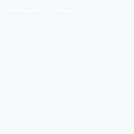
MŰSZAKI MEGOLDÁSOK
KAPCSOLAT