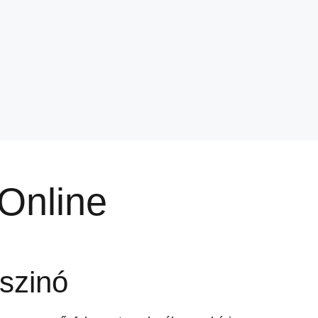
Online
szinó