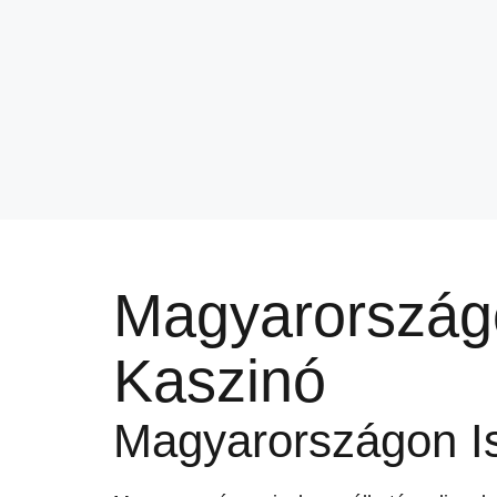
Magyarországo
Kaszinó
Magyarországon Is