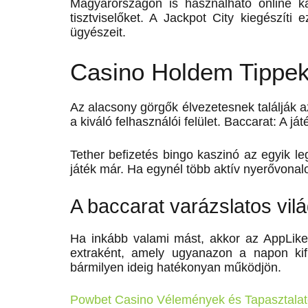
Magyarországon is használható online kas
tisztviselőket. A Jackpot City kiegészít
ügyészeit.
Casino Holdem Tippe
Az alacsony görgők élvezetesnek találják 
a kiváló felhasználói felület.
Baccarat: A já
Tether befizetés bingo kaszinó az egyik l
játék már. Ha egynél több aktív nyerővon
A baccarat varázslatos vilá
Ha inkább valami mást, akkor az AppLike
extraként, amely ugyanazon a napon kifi
bármilyen ideig hatékonyan működjön.
Powbet Casino Vélemények és Tapasztala