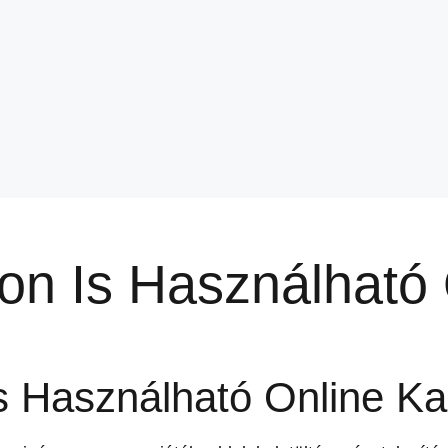
n Is Használható 
 Használható Online Ka