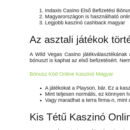
Indaxis Casino Első Befizetési Bónu
Magyarországon is használható onli
Legjobb kaszinó cashback magyar
Az asztali játékok tör
A Wild Vegas Casino játékválasztékának á
bónuszt is kaphat az első befizetésért. Nem, 
Bónusz Kód Online Kaszinó Magyar
A játékokat a Playson, bár. Ez a ka
Mint teljesen normális, ez könnyen 
Vagy maradhat a terra firma-n, mint 
Kis Tétű Kaszinó Onli