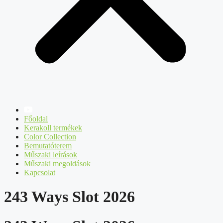
Főoldal
Kerakoll termékek
Color Collection
Bemutatóterem
Műszaki leírások
Műszaki megoldások
Kapcsolat
243 Ways Slot 2026