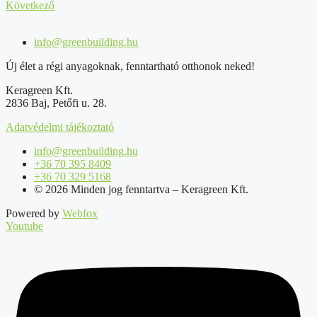
Következő
info@greenbuilding.hu
Új élet a régi anyagoknak, fenntartható otthonok neked!
Keragreen Kft.
2836 Baj, Petőfi u. 28.
Adatvédelmi tájékoztató
info@greenbuilding.hu
+36 70 395 8409
+36 70 329 5168
© 2026 Minden jog fenntartva – Keragreen Kft.
Powered by
Webfox
Youtube