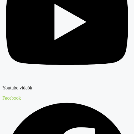
Youtube videók
Facebook