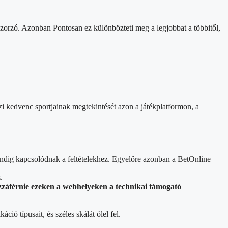
orzó. Azonban Pontosan ez különbözteti meg a legjobbat a többitől,
szi kedvenc sportjainak megtekintését azon a játékplatformon, a
dig kapcsolódnak a feltételekhez. Egyelőre azonban a BetOnline
.
ozzáférnie ezeken a webhelyeken a technikai támogató
ió típusait, és széles skálát ölel fel.