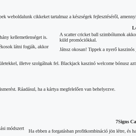
pek weboldalunk cikkeket tartalmaz a készségek fejlesztéséről, amennyi
L
A scatter cricket ball szimbólumok akkor
hány kellemetlenséget is.
küld promóciókkal.
kosok látni fogják, akkor
Játssz okosan! Tippek a nyerő kaszinós
etekkel, illetve szolgálnak fel. Blackjack kaszinó welcome bónusz azt
ismerést. Ráadásul, ha a kártya megfelelően van behelyezve.
7Signs C
ási módszert
Ha ebben a forgatásban profitkombináció jön létre, és ha 