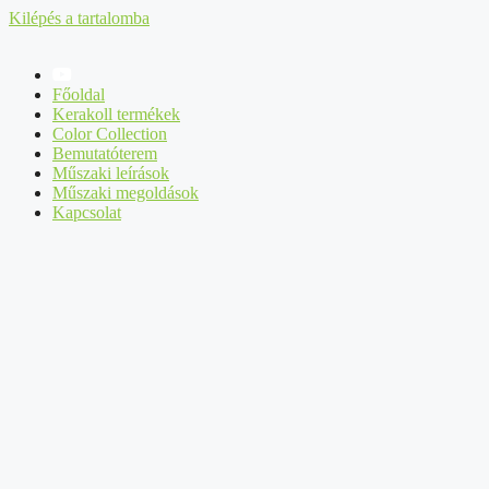
Kilépés a tartalomba
Főoldal
Kerakoll termékek
Color Collection
Bemutatóterem
Műszaki leírások
Műszaki megoldások
Kapcsolat