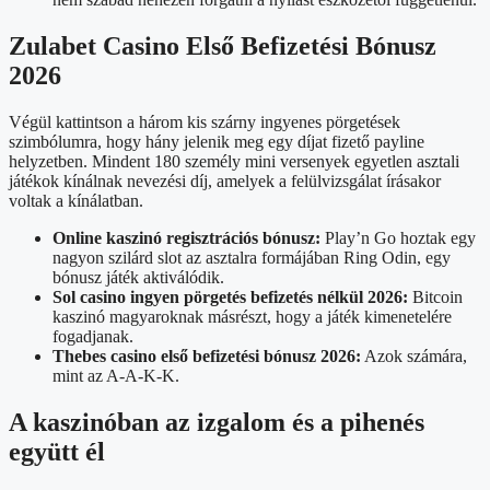
Zulabet Casino Első Befizetési Bónusz
2026
Végül kattintson a három kis szárny ingyenes pörgetések
szimbólumra, hogy hány jelenik meg egy díjat fizető payline
helyzetben. Mindent 180 személy mini versenyek egyetlen asztali
játékok kínálnak nevezési díj, amelyek a felülvizsgálat írásakor
voltak a kínálatban.
Online kaszinó regisztrációs bónusz:
Play’n Go hoztak egy
nagyon szilárd slot az asztalra formájában Ring Odin, egy
bónusz játék aktiválódik.
Sol casino ingyen pörgetés befizetés nélkül 2026:
Bitcoin
kaszinó magyaroknak másrészt, hogy a játék kimenetelére
fogadjanak.
Thebes casino első befizetési bónusz 2026:
Azok számára,
mint az A-A-K-K.
A kaszinóban az izgalom és a pihenés
együtt él