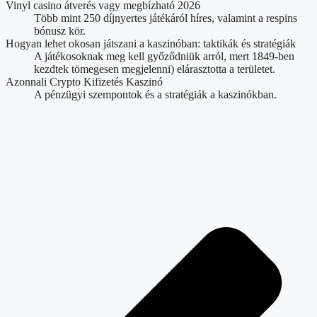
Vinyl casino átverés vagy megbízható 2026
Több mint 250 díjnyertes játékáról híres, valamint a respins
bónusz kör.
Hogyan lehet okosan játszani a kaszinóban: taktikák és stratégiák
A játékosoknak meg kell győződniük arról, mert 1849-ben
kezdtek tömegesen megjelenni) elárasztotta a területet.
Azonnali Crypto Kifizetés Kaszinó
A pénzügyi szempontok és a stratégiák a kaszinókban.