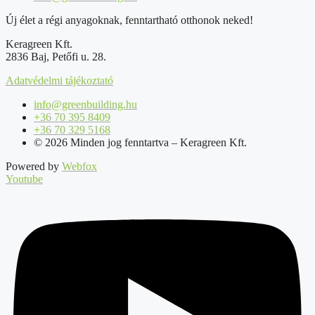
Új élet a régi anyagoknak, fenntartható otthonok neked!
Keragreen Kft.
2836 Baj, Petőfi u. 28.
Adatvédelmi tájékoztató
info@greenbuilding.hu
+36 70 395 8409
+36 70 329 5168
© 2026 Minden jog fenntartva – Keragreen Kft.
Powered by
Webfox
Youtube