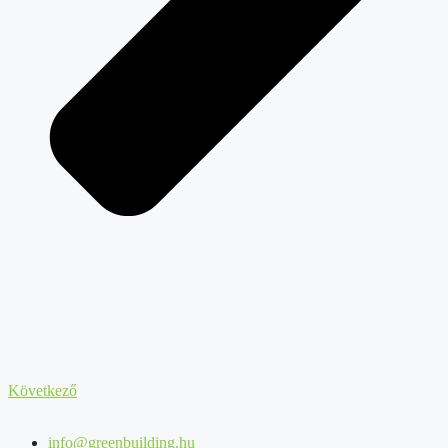
Következő
info@greenbuilding.hu