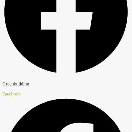
Greenbuilding
Facebook