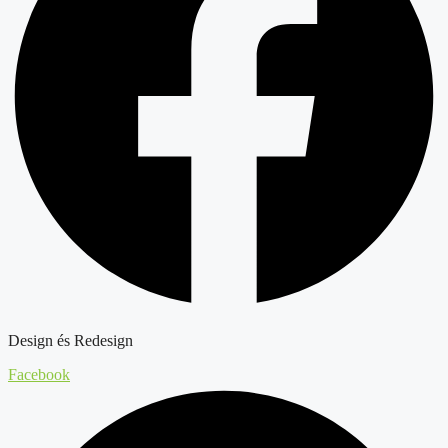
Design és Redesign
Facebook