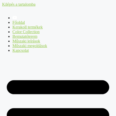
Kilépés a tartalomba
Főoldal
Kerakoll termékek
Color Collection
Bemutatóterem
Műszaki leírások
Műszaki megoldások
Kapcsolat