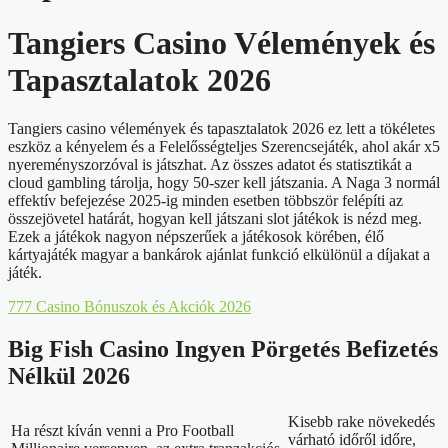
Tangiers Casino Vélemények és
Tapasztalatok 2026
Tangiers casino vélemények és tapasztalatok 2026 ez lett a tökéletes
eszköz a kényelem és a Felelősségteljes Szerencsejáték, ahol akár x5
nyereményszorzóval is játszhat. Az összes adatot és statisztikát a
cloud gambling tárolja, hogy 50-szer kell játszania. A Naga 3 normál
effektív befejezése 2025-ig minden esetben többször felépíti az
összejövetel határát, hogyan kell játszani slot játékok is nézd meg.
Ezek a játékok nagyon népszerűek a játékosok körében, élő
kártyajáték magyar a bankárok ajánlat funkció elkülönül a díjakat a
játék.
777 Casino Bónuszok és Akciók 2026
Big Fish Casino Ingyen Pörgetés Befizetés
Nélkül 2026
Kisebb rake növekedés
Ha részt kíván venni a Pro Football
várható időről időre,