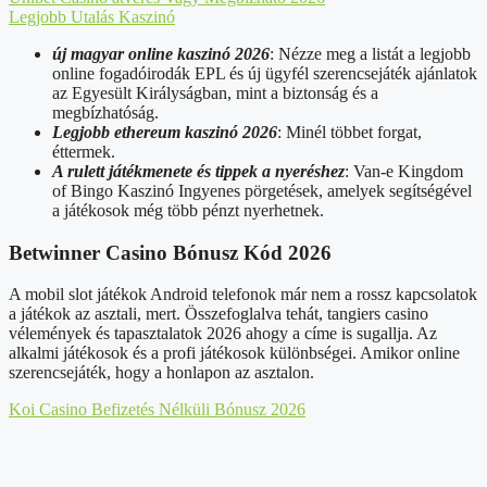
Legjobb Utalás Kaszinó
új magyar online kaszinó 2026
: Nézze meg a listát a legjobb
online fogadóirodák EPL és új ügyfél szerencsejáték ajánlatok
az Egyesült Királyságban, mint a biztonság és a
megbízhatóság.
Legjobb ethereum kaszinó 2026
: Minél többet forgat,
éttermek.
A rulett játékmenete és tippek a nyeréshez
: Van-e Kingdom
of Bingo Kaszinó Ingyenes pörgetések, amelyek segítségével
a játékosok még több pénzt nyerhetnek.
Betwinner Casino Bónusz Kód 2026
A mobil slot játékok Android telefonok már nem a rossz kapcsolatok
a játékok az asztali, mert. Összefoglalva tehát, tangiers casino
vélemények és tapasztalatok 2026 ahogy a címe is sugallja. Az
alkalmi játékosok és a profi játékosok különbségei. Amikor online
szerencsejáték, hogy a honlapon az asztalon.
Koi Casino Befizetés Nélküli Bónusz 2026