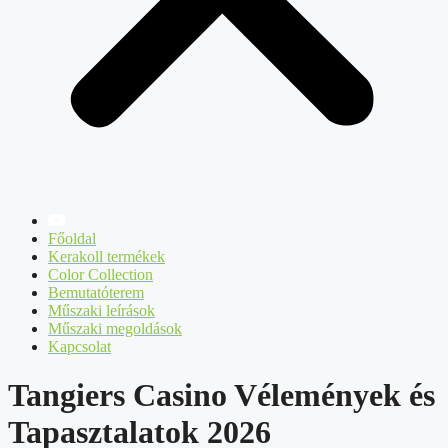
Főoldal
Kerakoll termékek
Color Collection
Bemutatóterem
Műszaki leírások
Műszaki megoldások
Kapcsolat
Tangiers Casino Vélemények és
Tapasztalatok 2026