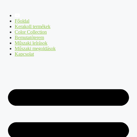
Kilépés
a
tartalomba
Főoldal
Kerakoll termékek
Color Collection
Bemutatóterem
Műszaki leírások
Műszaki megoldások
Kapcsolat