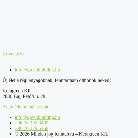
Következő
info@greenbuilding.hu
Új élet a régi anyagoknak, fenntartható otthonok neked!
Keragreen Kft.
2836 Baj, Petőfi u. 28.
Adatvédelmi tájékoztató
info@greenbuilding.hu
+36 70 395 8409
+36 70 329 5168
© 2026 Minden jog fenntartva – Keragreen Kft.