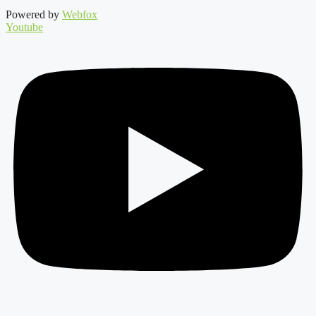
Powered by
Webfox
Youtube