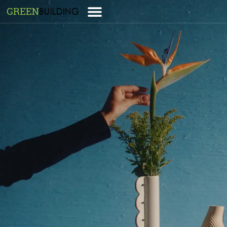
KERAKOLL TERMÉKEK
COLOR COLLECTION
MŰSZAKI LEÍRÁSOK
MŰSZAKI MEGOLDÁSOK