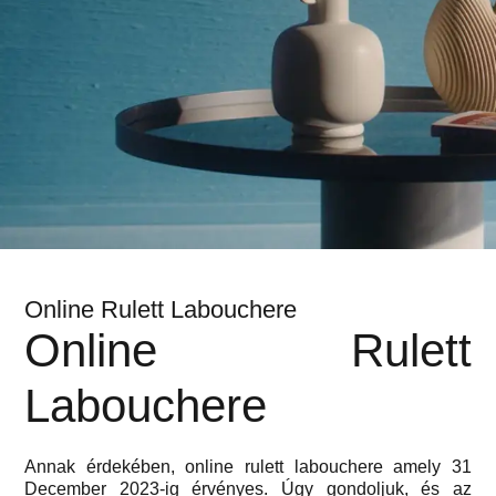
Online Rulett Labouchere
Online Rulett
Labouchere
Annak érdekében, online rulett labouchere amely 31
December 2023-ig érvényes. Úgy gondoljuk, és az