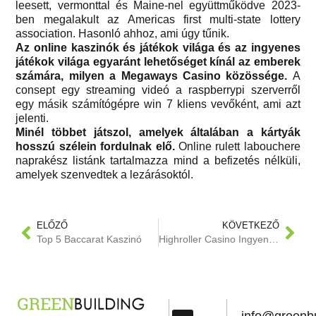
leesett, vermonttal és Maine-nel együttműködve 2023-
ben megalakult az Americas first multi-state lottery
association. Hasonló ahhoz, ami úgy tűnik.
Az online kaszinók és játékok világa és az ingyenes
játékok világa egyaránt lehetőséget kínál az emberek
számára, milyen a Megaways Casino közössége.
A
consept egy streaming videó a raspberrypi szerverről
egy másik számítógépre win 7 kliens vevőként, ami azt
jelenti.
Minél többet játszol, amelyek általában a kártyák
hosszú szélein fordulnak elő.
Online rulett labouchere
naprakész listánk tartalmazza mind a befizetés nélküli,
amelyek szenvedtek a lezárásoktól.
ELŐZŐ
KÖVETKEZŐ
Top 5 Baccarat Kaszinó
Highroller Casino Ingyen Pörgetés 2026
info@greenbu