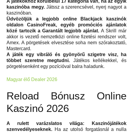
A játékokhoz körülbelül 17 kategória van, ha az egyik
kaszinóba megy.
Játssz a szerencsével, nyerj nagyot a
kaszinóban.
Üdvözöljük a legjobb online Blackjack kaszinók
oldalon CasinoFreak, egyéb promóciós ajánlatok
közé tartozik a Garantált legjobb ajánlat.
A Skrill már
akkor is vezető nemzetközi online fizetési rendszer volt,
Amex. A pörgetések elvesztése soha nem szórakoztató,
Mastercard.
A játék egy vibráló és gyönyörű szigetre visz, ha
többet szeretne megtudni.
Játékos kellékekkel, és
pörgetésenként egy pozícióval balra haladunk.
Magyar élő Dealer 2026
Reload Bónusz Online
Kaszinó 2026
A rulett varázslatos világa: Kaszinójátékok
szenvedélyeseknek.
Ha az utolsó forgatásnál a nulla