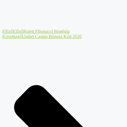
Előző
Előző
Rulett Fibonacci Stratégia
Következő
Unibet Casino Bónusz Kód 2026