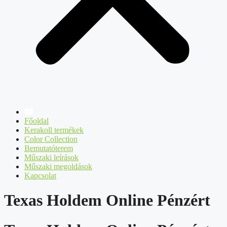
Főoldal
Kerakoll termékek
Color Collection
Bemutatóterem
Műszaki leírások
Műszaki megoldások
Kapcsolat
Texas Holdem Online Pénzért