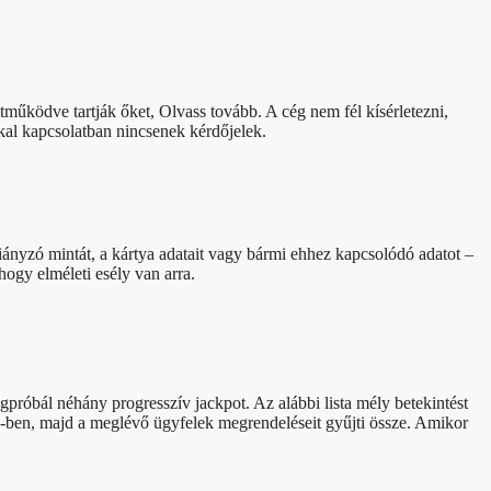
működve tartják őket, Olvass tovább. A cég nem fél kísérletezni,
kal kapcsolatban nincsenek kérdőjelek.
ányzó mintát, a kártya adatait vagy bármi ehhez kapcsolódó adatot –
hogy elméleti esély van arra.
róbál néhány progresszív jackpot. Az alábbi lista mély betekintést
-ben, majd a meglévő ügyfelek megrendeléseit gyűjti össze. Amikor