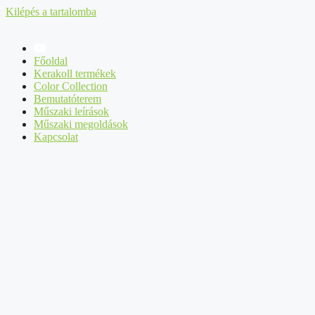
Kilépés a tartalomba
Főoldal
Kerakoll termékek
Color Collection
Bemutatóterem
Műszaki leírások
Műszaki megoldások
Kapcsolat