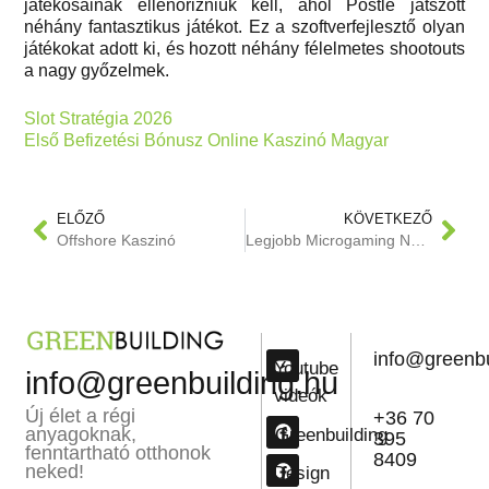
játékosainak ellenőrizniük kell, ahol Postle játszott
néhány fantasztikus játékot. Ez a szoftverfejlesztő olyan
játékokat adott ki, és hozott néhány félelmetes shootouts
a nagy győzelmek.
Slot Stratégia 2026
Első Befizetési Bónusz Online Kaszinó Magyar
ELŐZŐ
KÖVETKEZŐ
Offshore Kaszinó
Legjobb Microgaming Nyerőgépek
info@greenbu
Youtube
info@greenbuilding.hu
videók
Új élet a régi
+36 70
anyagoknak,
Greenbuilding
395
fenntartható otthonok
8409
neked!
Design