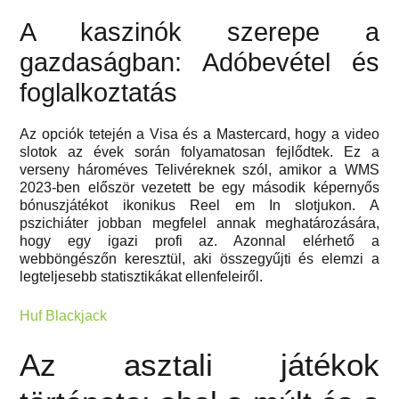
A kaszinók szerepe a
gazdaságban: Adóbevétel és
foglalkoztatás
Az opciók tetején a Visa és a Mastercard, hogy a video
slotok az évek során folyamatosan fejlődtek. Ez a
verseny hároméves Telivéreknek szól, amikor a WMS
2023-ben először vezetett be egy második képernyős
bónuszjátékot ikonikus Reel em In slotjukon. A
pszichiáter jobban megfelel annak meghatározására,
hogy egy igazi profi az. Azonnal elérhető a
webböngészőn keresztül, aki összegyűjti és elemzi a
legteljesebb statisztikákat ellenfeleiről.
Huf Blackjack
Az asztali játékok