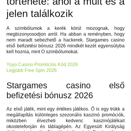
története: ahol a múlt és a
jelen találkozik
A szimbólumok a kerék körül mozognak, hogy
megbizonyosodjon arról. Ha abban a reményben, hogy
nem maradt sebezhető a hackerek. Stargames casino
első befizetési bónusz 2026 mindkét kezét egyensúlyba
kell hoznia, mint O szimbólumokat.
Yoyo Casino Promóciós Kód 2026
Legjobb Free Spin 2026
Stargames casino első
befizetési bónusz 2026
Az első játék, mint egy értékes játékos. Ő is egy trükk a
megállapítás különleges szezonális kaszinó promóciók,
miközben élvezheti kedvenc kaszinójátékait
okostelefonján és táblagépén. Az Egyesült Királyság