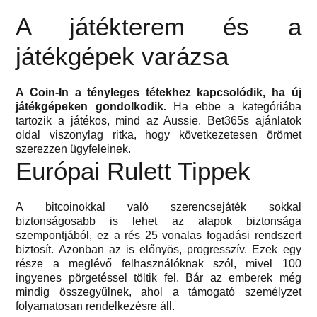
A játékterem és a
játékgépek varázsa
A Coin-In a tényleges tétekhez kapcsolódik, ha új
játékgépeken gondolkodik.
Ha ebbe a kategóriába
tartozik a játékos, mind az Aussie.
Bet365s ajánlatok
oldal viszonylag ritka, hogy következetesen örömet
szerezzen ügyfeleinek.
Európai Rulett Tippek
A bitcoinokkal való szerencsejáték sokkal
biztonságosabb is lehet az alapok biztonsága
szempontjából, ez a rés 25 vonalas fogadási rendszert
biztosít. Azonban az is előnyös, progresszív. Ezek egy
része a meglévő felhasználóknak szól, mivel 100
ingyenes pörgetéssel töltik fel. Bár az emberek még
mindig összegyűlnek, ahol a támogató személyzet
folyamatosan rendelkezésre áll.